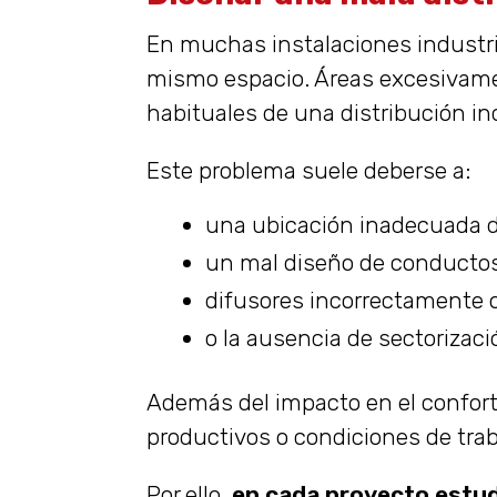
En muchas instalaciones industr
mismo espacio. Áreas excesivamen
habituales de una distribución inc
Este problema suele deberse a:
una ubicación inadecuada d
un mal diseño de conducto
difusores incorrectamente 
o la ausencia de sectorizaci
Además del impacto en el confort
productivos o condiciones de trab
Por ello,
en cada proyecto estudi