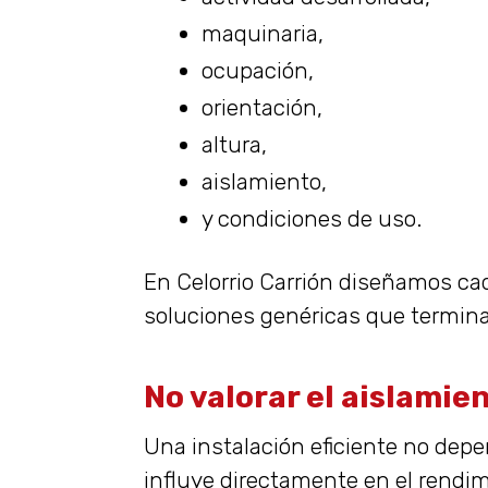
maquinaria,
ocupación,
orientación,
altura,
aislamiento,
y condiciones de uso.
En Celorrio Carrión diseñamos cad
soluciones genéricas que termin
No valorar el aislamien
Una instalación eficiente no depe
influye directamente en el rendim