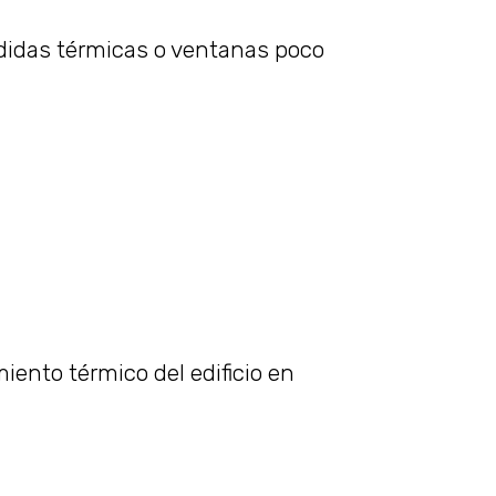
rdidas térmicas o ventanas poco
iento térmico del edificio en