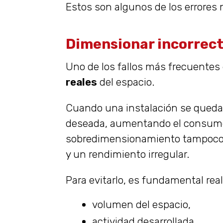
Estos son algunos de los errores 
Dimensionar incorrect
Uno de los fallos más frecuentes 
reales
del espacio.
Cuando una instalación se queda 
deseada, aumentando el consumo e
sobredimensionamiento tampoco e
y un rendimiento irregular.
Para evitarlo, es fundamental rea
volumen del espacio,
actividad desarrollada,