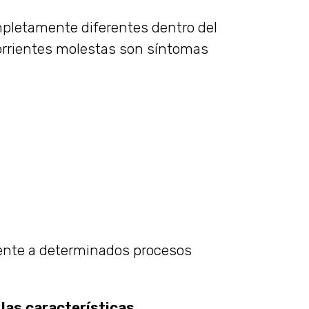
pletamente diferentes dentro del
orrientes molestas son síntomas
mente a determinados procesos
las características