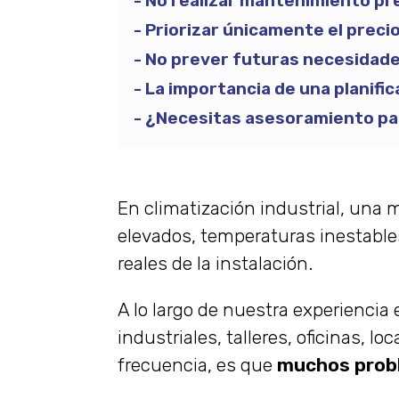
No realizar mantenimiento pr
Priorizar únicamente el preci
No prever futuras necesidad
La importancia de una planifi
¿Necesitas asesoramiento para
En climatización industrial, una
elevados, temperaturas inestable
reales de la instalación.
A lo largo de nuestra experiencia
industriales, talleres, oficinas, 
frecuencia, es que
muchos probl