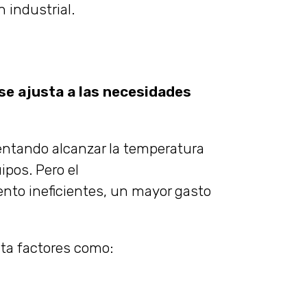
 industrial.
se ajusta a las necesidades
entando alcanzar la temperatura
pos. Pero el
nto ineficientes, un mayor gasto
nta factores como: