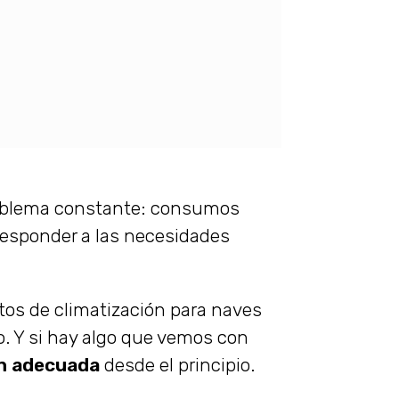
problema constante: consumos
responder a las necesidades
os de climatización para naves
po. Y si hay algo que vemos con
ón adecuada
desde el principio.