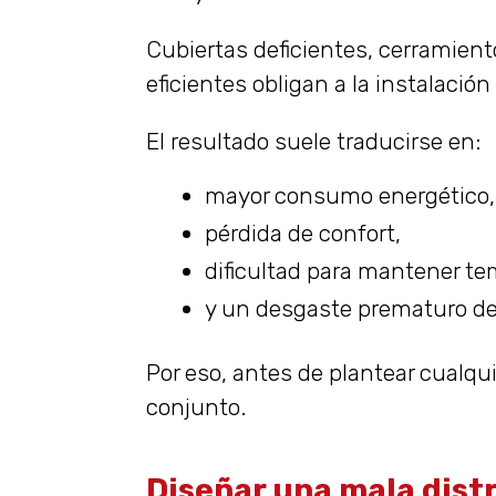
Cubiertas deficientes, cerramien
eficientes obligan a la instalación
El resultado suele traducirse en:
mayor consumo energético,
pérdida de confort,
dificultad para mantener te
y un desgaste prematuro de
Por eso, antes de plantear cualqui
conjunto.
Diseñar una mala distr