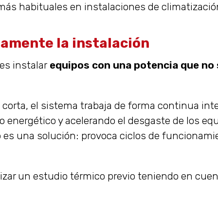
más habituales en instalaciones de climatización
amente la instalación
es instalar
equipos con una potencia que no 
corta, el sistema trabaja de forma continua int
nergético y acelerando el desgaste de los equi
s una solución: provoca ciclos de funcionamie
lizar un estudio térmico previo teniendo en cue