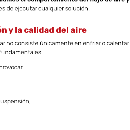
es de ejecutar cualquier solución.
n y la calidad del aire
ar no consiste únicamente en enfriar o calentar 
 fundamentales.
provocar:
suspensión,