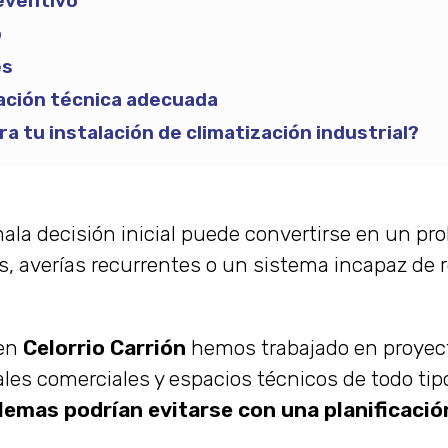
eventivo
o
es
cación técnica adecuada
 tu instalación de climatización industrial?
 mala decisión inicial puede convertirse en un 
s, averías recurrentes o un sistema incapaz de 
 en
Celorrio Carrión
hemos trabajado en proyect
locales comerciales y espacios técnicos de todo ti
emas podrían evitarse con una planificaci