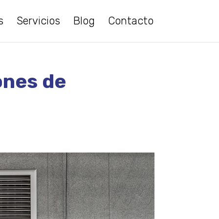
s
Servicios
Blog
Contacto
ones de