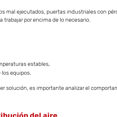
tos mal ejecutados, puertas industriales con pé
 a trabajar por encima de lo necesario.
mperaturas estables,
 los equipos.
er solución, es importante analizar el comportam
ibución del aire