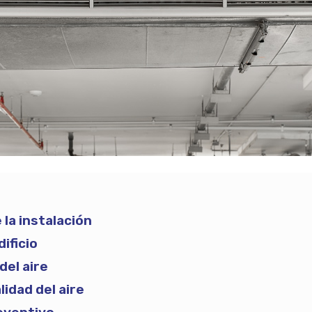
la instalación
dificio
del aire
lidad del aire