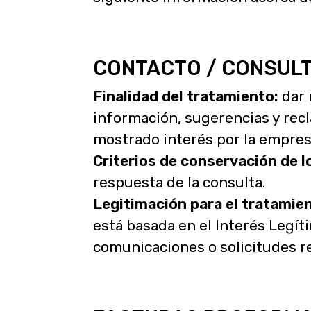
CONTACTO / CONSUL
Finalidad del tratamiento:
dar 
información, sugerencias y rec
mostrado interés por la empresa
Criterios de conservación de l
respuesta de la consulta.
Legitimación para el tratamien
está basada en el Interés Legí
comunicaciones o solicitudes re