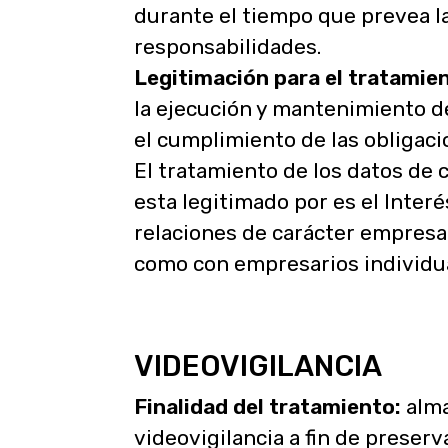
durante el tiempo que prevea la 
responsabilidades.
Legitimación para el tratamien
la ejecución y mantenimiento d
el cumplimiento de las obligacion
El tratamiento de los datos de 
esta legitimado por es el Inter
relaciones de carácter empresari
como con empresarios individual
VIDEOVIGILANCIA
Finalidad del tratamiento:
alma
videovigilancia a fin de preserv