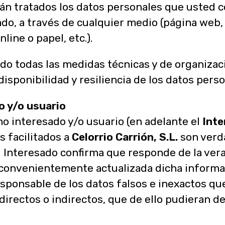
rán tratados los datos personales que usted 
o, a través de cualquier medio (página web, 
ine o papel, etc.).
o todas las medidas técnicas y de organizac
 disponibilidad y resiliencia de los datos pers
o y/o usuario
omo interesado y/o usuario (en adelante el
Int
s facilitados a
Celorrio Carrión, S.L.
son verd
el Interesado confirma que responde de la ver
onvenientemente actualizada dicha informa
esponsable de los datos falsos e inexactos qu
directos o indirectos, que de ello pudieran de