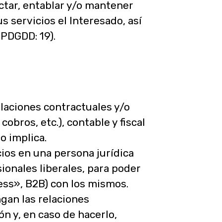
ctar, entablar y/o mantener
s servicios el Interesado, así
OPDGDD: 19).
laciones contractuales y/o
obros, etc.), contable y fiscal
o implica.
ios en una persona jurídica
ionales liberales, para poder
ess», B2B) con los mismos.
gan las relaciones
n y, en caso de hacerlo,