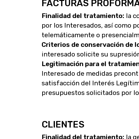
FACTURAS PROFORMA
Finalidad del tratamiento:
la c
por los Interesados, así como 
telemáticamente o presencialm
Criterios de conservación de l
interesado solicite su supresió
Legitimación para el tratamien
Interesado de medidas precontra
satisfacción del Interés Legíti
presupuestos solicitados por los
CLIENTES
Finalidad del tratamiento:
la g