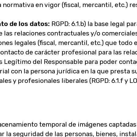
normativa en vigor (fiscal, mercantil, etc.) r
to de los datos:
RGPD: 6.1.b) la base legal pa
e las relaciones contractuales y/o comerciale
es legales (fiscal, mercantil, etc.) que todo e
contacto de carácter profesional para las rela
és Legítimo del Responsable para poder conta
al con la persona jurídica en la que presta su
es y profesionales liberales (RGPD: 6.1.f y L
cenamiento temporal de imágenes captadas
ar la seguridad de las personas, bienes, insta