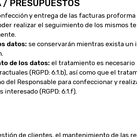
 / PRESUPUESTOS
onfección y entrega de las facturas proforma
poder realizar el seguimiento de los mismos t
ente.
os datos:
se conservarán mientras exista un i
n.
to de los datos:
el tratamiento es necesario p
ctuales (RGPD: 6.1.b), así como que el tratam
mo del Responsable para confeccionar y realiz
 interesado (RGPD: 6.1.f).
estión de clientes, el mantenimiento de las r