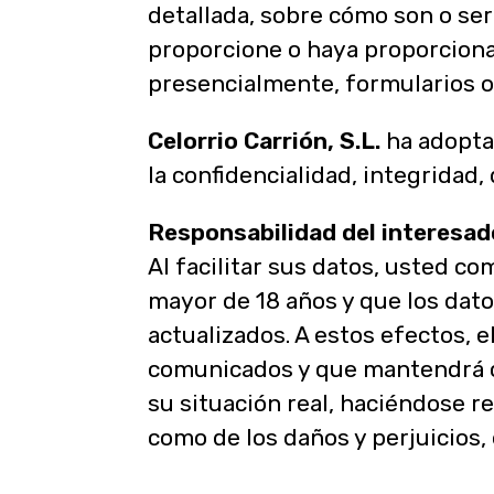
detallada, sobre cómo son o se
proporcione o haya proporcionad
presencialmente, formularios onl
Celorrio Carrión, S.L.
ha adoptad
la confidencialidad, integridad,
Responsabilidad del interesad
Al facilitar sus datos, usted c
mayor de 18 años y que los dato
actualizados. A estos efectos, 
comunicados y que mantendrá c
su situación real, haciéndose r
como de los daños y perjuicios, 