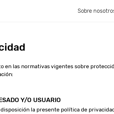
Sobre nosotro
acidad
o en las normativas vigentes sobre protecció
ación:
RESADO Y/O USUARIO
disposición la presente política de privacida