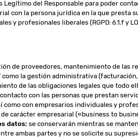
és Legítimo del Responsable para poder conta
al con la persona jurídica en la que presta su
es y profesionales liberales (RGPD: 6.1.f y L
ión de proveedores, mantenimiento de las re
como la gestión administrativa (facturación, c
iento de las obligaciones legales que todo ell
contacto con las personas que prestan servic
así como con empresarios individuales y profes
 de carácter empresarial («business to busin
os datos:
se conservarán mientras se manten
ntre ambas partes y no se solicite su supresió