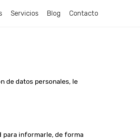
s
Servicios
Blog
Contacto
n de datos personales, le
d para informarle, de forma