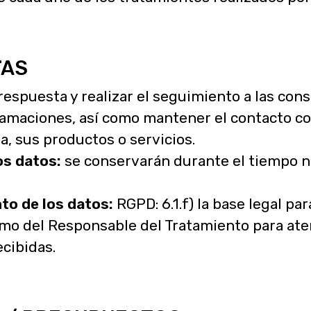
TAS
respuesta y realizar el seguimiento a las cons
lamaciones, así como mantener el contacto c
, sus productos o servicios.
os datos:
se conservarán durante el tiempo ne
to de los datos:
RGPD: 6.1.f) la base legal pa
timo del Responsable del Tratamiento para ate
cibidas.