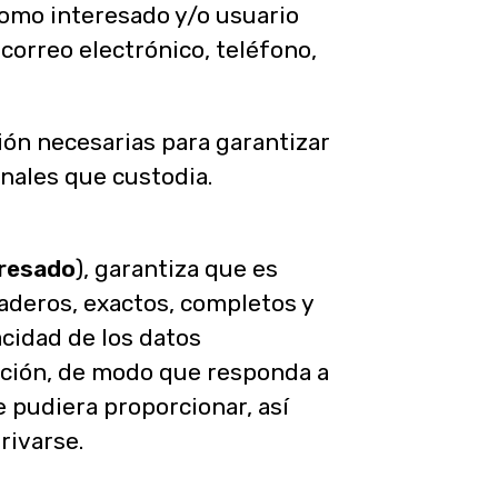
como interesado y/o usuario
correo electrónico, teléfono,
ión necesarias para garantizar
onales que custodia.
eresado
), garantiza que es
aderos, exactos, completos y
acidad de los datos
ción, de modo que responda a
e pudiera proporcionar, así
rivarse.