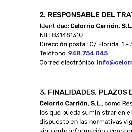
2. RESPONSABLE DEL TR
Identidad:
Celorrio Carrión, S.L
NIF: B31481310
Dirección postal: C/ Florida, 1 
Teléfono:
948 754 045
Correo electrónico:
info@celorr
3. FINALIDADES, PLAZOS
Celorrio Carrión, S.L.
, como Res
los que pueda suministrar en el
dispuesto en las normativas vig
siguiente información acerca d