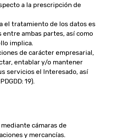
especto a la prescripción de
ra el tratamiento de los datos es
s entre ambas partes, así como
llo implica.
ciones de carácter empresarial,
ctar, entablar y/o mantener
s servicios el Interesado, así
OPDGDD: 19).
 mediante cámaras de
laciones y mercancías.