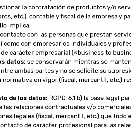
tionar la contratación de productos y/o servi
ros, etc.), contable y fiscal de la empresa y p
lo implica.
contacto con las personas que prestan servic
así como con empresarios individuales y profes
 de carácter empresarial («business to busin
os datos:
se conservarán mientras se manten
ntre ambas partes y no se solicite su supresió
normativa en vigor (fiscal, mercantil, etc.) r
to de los datos:
RGPD: 6.1.b) la base legal pa
e las relaciones contractuales y/o comerciale
es legales (fiscal, mercantil, etc.) que todo e
contacto de carácter profesional para las rela