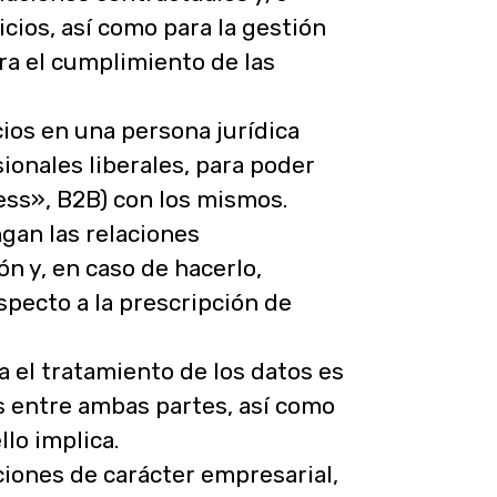
cios, así como para la gestión
ara el cumplimiento de las
ios en una persona jurídica
ionales liberales, para poder
ess», B2B) con los mismos.
gan las relaciones
n y, en caso de hacerlo,
especto a la prescripción de
ra el tratamiento de los datos es
s entre ambas partes, así como
llo implica.
ciones de carácter empresarial,