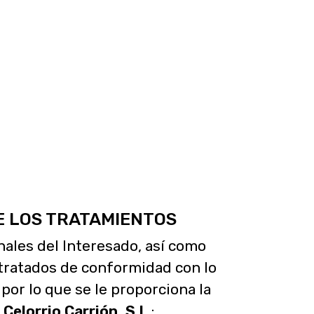
DE LOS TRATAMIENTOS
ales del Interesado, así como
 tratados de conformidad con lo
por lo que se le proporciona la
r
Celorrio Carrión, S.L.
: