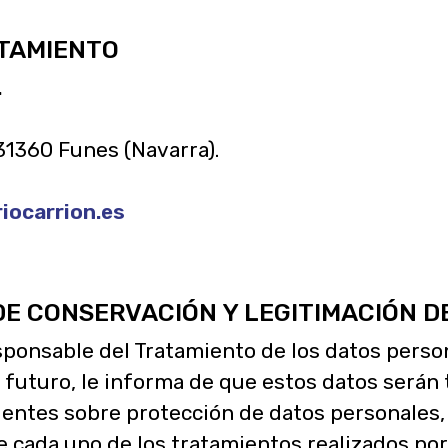
ATAMIENTO
.
– 31360 Funes (Navarra).
iocarrion.es
 DE CONSERVACIÓN Y LEGITIMACIÓN 
ponsable del Tratamiento de los datos person
 futuro, le informa de que estos datos serán
entes sobre protección de datos personales, 
e cada uno de los tratamientos realizados po