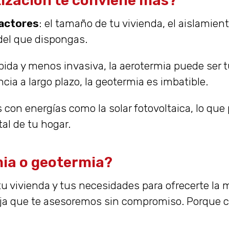
tización te conviene más?
factores
: el tamaño de tu vivienda, el aislamient
 del que dispongas.
ida y menos invasiva, la aerotermia puede ser t
cia a largo plazo, la geotermia es imbatible.
n energías como la solar fotovoltaica, lo que p
al de tu hogar.
ia o geotermia?
u vivienda y tus necesidades para ofrecerte la m
a que te asesoremos sin compromiso. Porque con