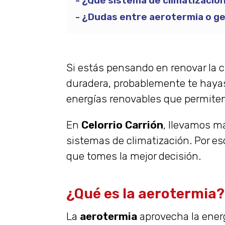
¿Qué sistema de climatizació
¿Dudas entre aerotermia o g
Si estás pensando en renovar la cl
duradera, probablemente te haya
energías renovables que permiten 
En
Celorrio Carrión
, llevamos m
sistemas de climatización. Por es
que tomes la mejor decisión.
¿Qué es la aerotermia?
La
aerotermia
aprovecha la energí