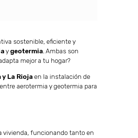
iva sostenible, eficiente y
ia
y
geotermia
. Ambas son
 adapta mejor a tu hogar?
 y La Rioja
en la instalación de
 entre aerotermia y geotermia para
 la vivienda, funcionando tanto en