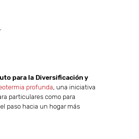
.
uto para la Diversificación y
geotermia profunda
, una iniciativa
ara particulares como para
r el paso hacia un hogar más