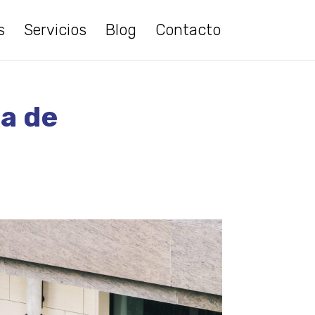
s
Servicios
Blog
Contacto
a de