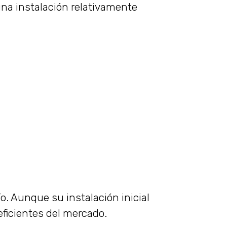
una instalación relativamente
ío. Aunque su instalación inicial
eficientes del mercado.