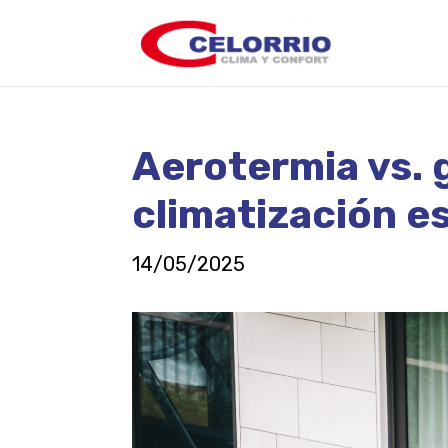
Aerotermia vs. 
climatización e
14/05/2025