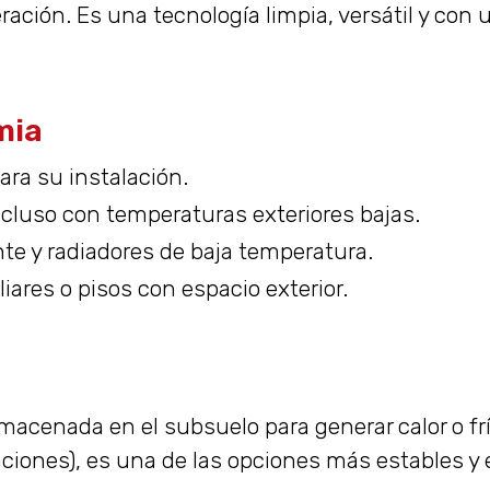
ación. Es una tecnología limpia, versátil y con 
mia
ara su instalación.
incluso con temperaturas exteriores bajas.
te y radiadores de baja temperatura.
liares o pisos con espacio exterior.
almacenada en el subsuelo para generar calor o fr
ciones), es una de las opciones más estables y 