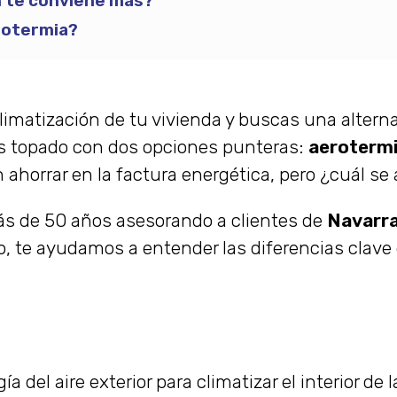
n te conviene más?
eotermia?
imatización de tu vivienda y buscas una alternat
s topado con dos opciones punteras:
aeroterm
ahorrar en la factura energética, pero ¿cuál se
ás de 50 años asesorando a clientes de
Navarra
o, te ayudamos a entender las diferencias clave
a del aire exterior para climatizar el interior de