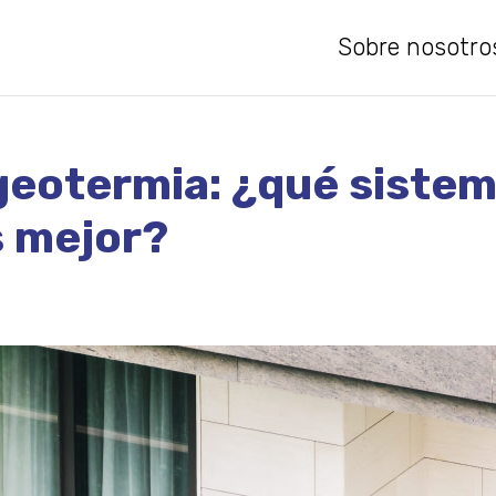
Sobre nosotro
geotermia: ¿qué sistem
s mejor?