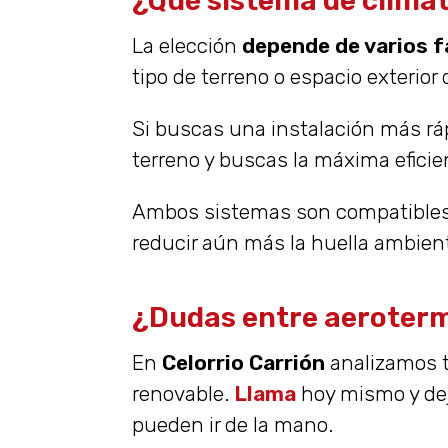
¿Qué sistema de clima
La elección
depende de varios 
tipo de terreno o espacio exterior
Si buscas una instalación más ráp
terreno y buscas la máxima eficien
Ambos sistemas son compatibles co
reducir aún más la huella ambient
¿Dudas entre aeroterm
En
Celorrio Carrión
analizamos t
renovable.
Llama
hoy mismo y dej
pueden ir de la mano.