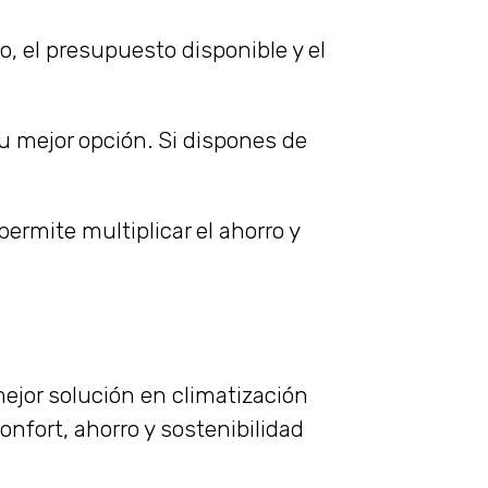
o, el presupuesto disponible y el
u mejor opción. Si dispones de
ermite multiplicar el ahorro y
ejor solución en climatización
fort, ahorro y sostenibilidad