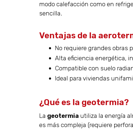
modo calefacción como en refriger
sencilla.
Ventajas de la aeroter
No requiere grandes obras p
Alta eficiencia energética, 
Compatible con suelo radian
Ideal para viviendas unifami
¿Qué es la geotermia?
La
geotermia
utiliza la energía 
es más compleja (requiere perfora