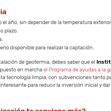
ia
el año, sin depender de la temperatura exterior
o plazo.
a.
eno disponible para realizar la captación.
talación de geotermia, debes saber que el
Instit
puesto en marcha
el Programa de ayudas a la 
sta tecnología limpia, con subvenciones tanto p
eresante para reducir la inversión inicial y da